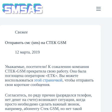
Перейти
к
сути
Свежее
Отправить смс (sms) на СТЕК GSM
12 марта, 2019
Уважаемые, посетители! К сожалению компания
СТЕК-GSM прекратила свою работу. Она была
поглощена оператором «ЕТК». Вы можете
воспользоваться
этой страничкой
, чтобы отправить
свои короткие сообщения.
Согласитесь, по ряду причин (разрядился телефон,
нет денег на счете) возникают ситуации, когда
просто необходимо сделать важный звонок,
например, абоненту Стек GSM, но нет такой