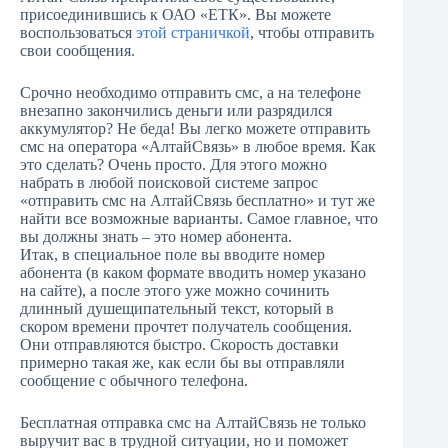
присоединившись к ОАО «ЕТК». Вы можете
воспользоваться
этой страничкой
, чтобы отправить
свои сообщения.
Срочно необходимо отправить смс, а на телефоне
внезапно закончились деньги или разрядился
аккумулятор? Не беда! Вы легко можете отправить
смс на оператора «АлтайСвязь» в любое время. Как
это сделать? Очень просто. Для этого можно
набрать в любой поисковой системе запрос
«отправить смс на АлтайСвязь бесплатно» и тут же
найти все возможные варианты. Самое главное, что
вы должны знать – это номер абонента.
Итак, в специальное поле вы вводите номер
абонента (в каком формате вводить номер указано
на сайте), а после этого уже можно сочинить
длинный душещипательный текст, который в
скором времени прочтет получатель сообщения.
Они отправляются быстро. Скорость доставки
примерно такая же, как если бы вы отправляли
сообщение с обычного телефона.
Бесплатная отправка смс на АлтайСвязь не только
выручит вас в трудной ситуации, но и поможет